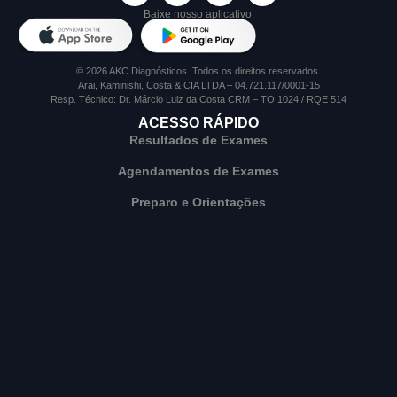
Baixe nosso aplicativo:
© 2026 AKC Diagnósticos. Todos os direitos reservados.
Arai, Kaminishi, Costa & CIA LTDA – 04.721.117/0001-15
Resp. Técnico: Dr. Márcio Luiz da Costa CRM – TO 1024 / RQE 514
ACESSO RÁPIDO
Resultados de Exames
Agendamentos de Exames
Preparo e Orientações