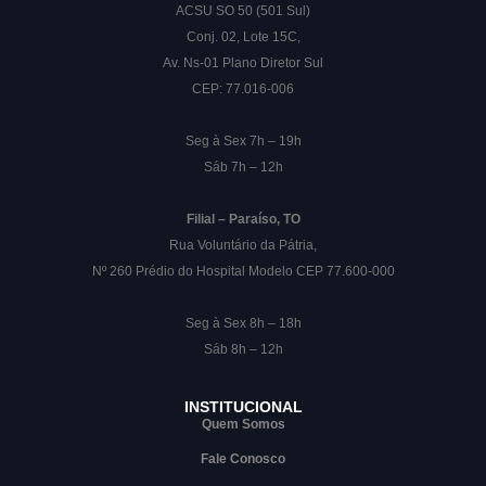
ACSU SO 50 (501 Sul)
Conj. 02, Lote 15C,
Av. Ns-01 Plano Diretor Sul
CEP: 77.016-006
Seg à Sex 7h – 19h
Sáb 7h – 12h
Filial – Paraíso, TO
Rua Voluntário da Pátria,
Nº 260 Prédio do Hospital Modelo CEP 77.600-000
Seg à Sex 8h – 18h
Sáb 8h – 12h
INSTITUCIONAL
Quem Somos
Fale Conosco