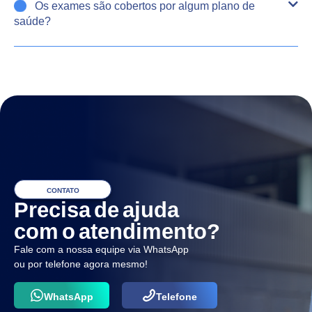
Os exames são cobertos por algum plano de
saúde?
CONTATO
Precisa de ajuda
com o atendimento?
Fale com a nossa equipe via WhatsApp
ou por telefone agora mesmo!
WhatsApp
Telefone