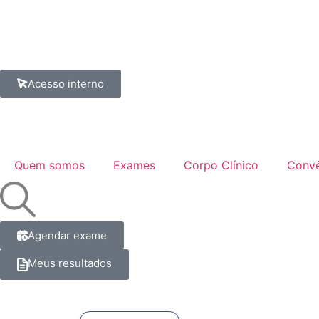
Acesso interno
Quem somos
Exames
Corpo Clínico
Convê
Agendar exame
Meus resultados