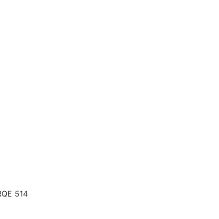
 RQE 514