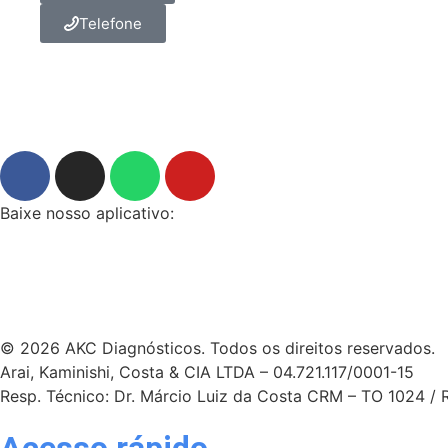
Telefone
Baixe nosso aplicativo:
© 2026 AKC Diagnósticos. Todos os direitos reservados.
Arai, Kaminishi, Costa & CIA LTDA – 04.721.117/0001-15
Resp. Técnico: Dr. Márcio Luiz da Costa CRM – TO 1024 /
Acesso rápido