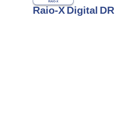
RAIO-X
Raio-X Digital DR