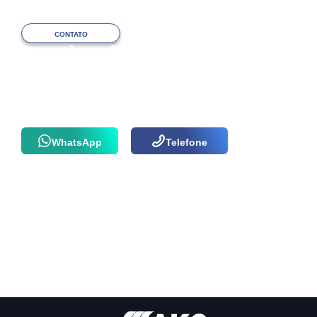
CONTATO
Precisa de ajuda
com o atendimento?
Fale com a nossa equipe via WhatsApp
ou por telefone agora mesmo!
WhatsApp
Telefone