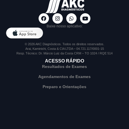
Baixe nosso aplicativo:
© 2026 AKC Diagnósticos. Todos os direitos reservados.
Arai, Kaminishi, Costa & CIA LTDA – 04.721.117/0001-15
Resp. Técnico: Dr. Márcio Luiz da Costa CRM – TO 1024 / RQE 514
ACESSO RÁPIDO
Resultados de Exames
Agendamentos de Exames
Preparo e Orientações