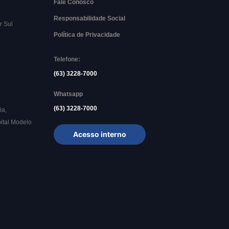
Fale Conosco
Responsabilidade Social
r Sul
Política de Privacidade
Telefone:
(63) 3228-7000
Whatsapp
(63) 3228-7000
ia,
ital Modelo
Acesso interno