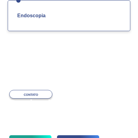
Endoscopia
CONTATO
Precisa de ajuda
com o atendimento?
Fale com a nossa equipe via WhatsApp
ou por telefone agora mesmo!