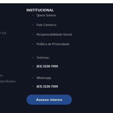
INSTITUCIONAL
Quem Somos
)
Fale Conosco
r Sul
Responsabilidade Social
Política de Privacidade
Telefone:
(63) 3228-7000
ia,
Whatsapp
ital Modelo
(63) 3228-7000
Acesso interno