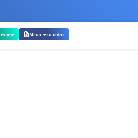
 exame
Meus resultados