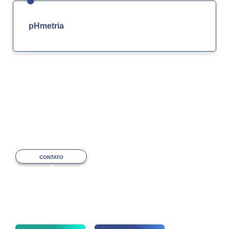
pHmetria
CONTATO
Precisa de ajuda
com o atendimento?
Fale com a nossa equipe via WhatsApp
ou por telefone agora mesmo!