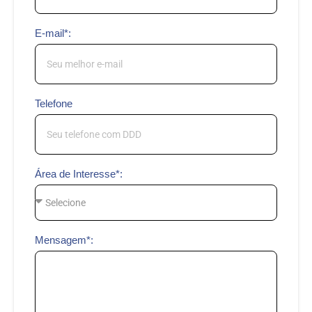
E-mail*:
Telefone
Área de Interesse*:
Mensagem*: