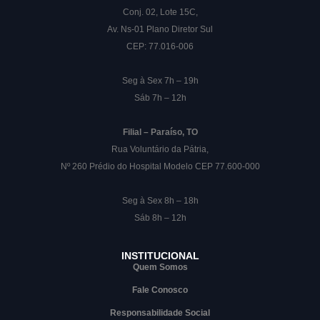
Conj. 02, Lote 15C,
Av. Ns-01 Plano Diretor Sul
CEP: 77.016-006
Seg à Sex 7h – 19h
Sáb 7h – 12h
Filial – Paraíso, TO
Rua Voluntário da Pátria,
Nº 260 Prédio do Hospital Modelo CEP 77.600-000
Seg à Sex 8h – 18h
Sáb 8h – 12h
INSTITUCIONAL
Quem Somos
Fale Conosco
Responsabilidade Social