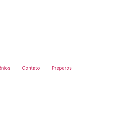
nios
Contato
Preparos