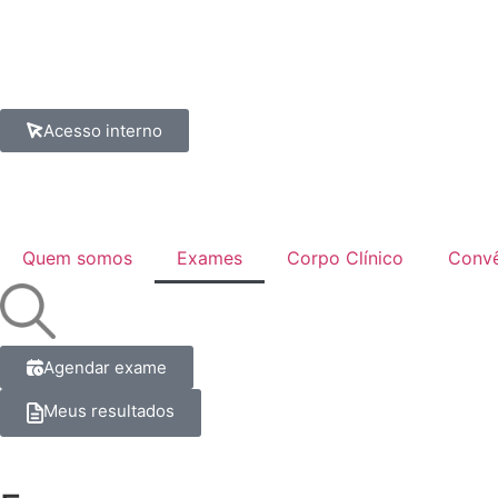
Acesso interno
Quem somos
Exames
Corpo Clínico
Convê
Agendar exame
Meus resultados