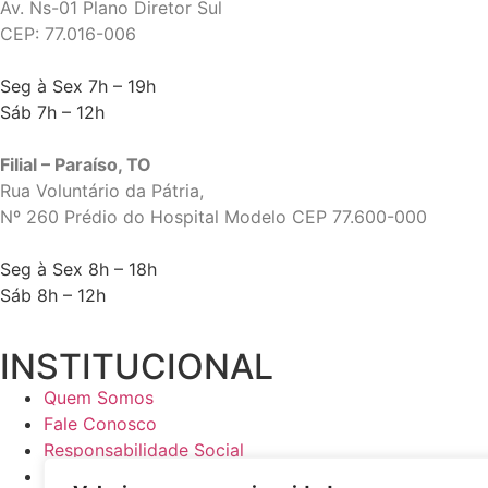
Av. Ns-01 Plano Diretor Sul
CEP: 77.016-006
Seg à Sex 7h – 19h
Sáb 7h – 12h
Filial – Paraíso, TO
Rua Voluntário da Pátria,
Nº 260 Prédio do Hospital Modelo CEP 77.600-000
Seg à Sex 8h – 18h
Sáb 8h – 12h
INSTITUCIONAL
Quem Somos
Fale Conosco
Responsabilidade Social
Política de Privacidade