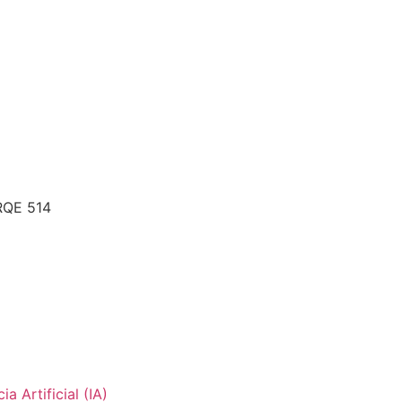
 RQE 514
 Artificial (IA)