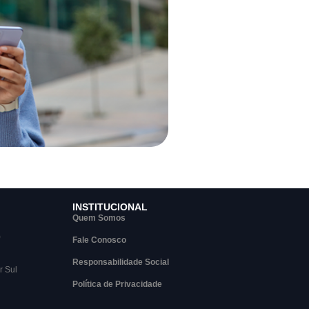
INSTITUCIONAL
Quem Somos
)
Fale Conosco
Responsabilidade Social
r Sul
Política de Privacidade