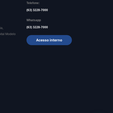
Telefone:
(63) 3228-7000
Whatsapp
(63) 3228-7000
ia,
ital Modelo
Acesso interno