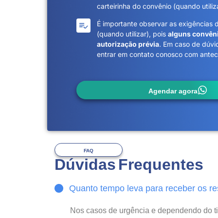
carteirinha do convênio (quando utiliza
É importante observar as exigências 
(quando utilizar), pois
alguns convên
autorização prévia
. Em caso de dúvi
entrar em contato conosco com antece
Agendar agora
FAQ
Dúvidas Frequentes
Quanto tempo leva para receber os r
Nos casos de urgência e dependendo do 