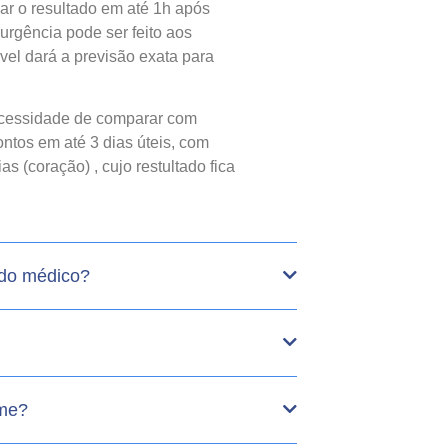
gar o resultado em até 1h após
urgência pode ser feito aos
el dará a previsão exata para
cessidade de comparar com
ntos em até 3 dias úteis, com
 (coração) , cujo restultado fica
do médico?
ame?