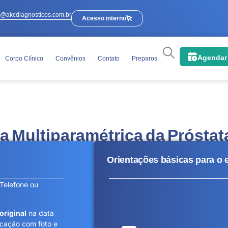
e@akcdiagnosticos.com.br
Acesso interno
Agendar
Corpo Clínico
Convênios
Contato
Preparos
 Multiparamétrica da Próstat
Orientações básicas para o
Telefone ou
original
na data
cação com foto e