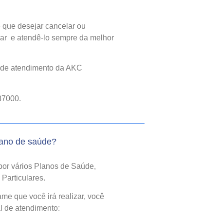
 que desejar cancelar ou
ar e atendê-lo sempre da melhor
l de atendimento da AKC
87000.
lano de saúde?
por vários Planos de Saúde,
Particulares.
e que você irá realizar, você
l de atendimento: