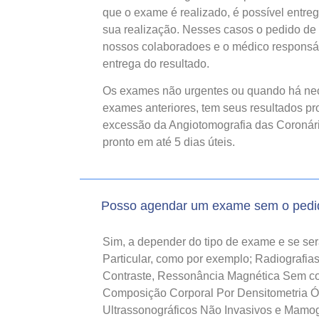
que o exame é realizado, é possível entre
sua realização. Nesses casos o pedido de 
nossos colaboradoes e o médico responsáv
entrega do resultado.
Os exames não urgentes ou quando há ne
exames anteriores, tem seus resultados pro
excessão da Angiotomografia das Coronárias
pronto em até 5 dias úteis.
Posso agendar um exame sem o pedi
Sim, a depender do tipo de exame e se se
Particular, como por exemplo; Radiografi
Contraste, Ressonância Magnética Sem con
Composição Corporal Por Densitometria 
Ultrassonográficos Não Invasivos e Mamogr