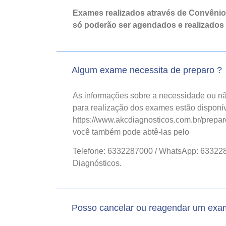
Exames realizados através de Convêni
só poderão ser agendados e realizados
Algum exame necessita de preparo ?
As informações sobre a necessidade ou nã
para realização dos exames estão disponív
https://www.akcdiagnosticos.com.br/prepar
você também pode abtê-las pelo
Telefone: 6332287000 / WhatsApp: 63322
Diagnósticos.
Posso cancelar ou reagendar um ex