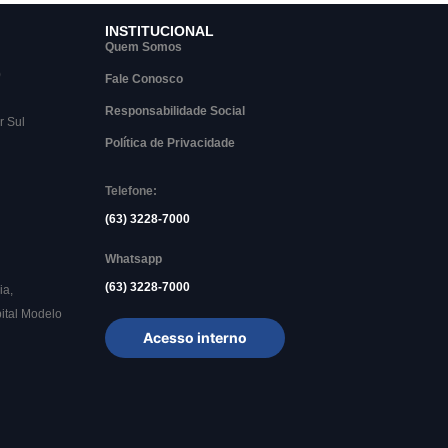
INSTITUCIONAL
Quem Somos
)
Fale Conosco
Responsabilidade Social
r Sul
Política de Privacidade
Telefone:
(63) 3228-7000
Whatsapp
(63) 3228-7000
ia,
ital Modelo
Acesso interno