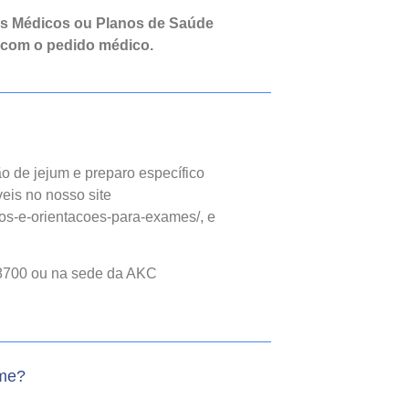
os Médicos ou Planos de Saúde
 com o pedido médico.
o de jejum e preparo específico
eis no nosso site
os-e-orientacoes-para-exames/, e
8700 ou na sede da AKC
ame?