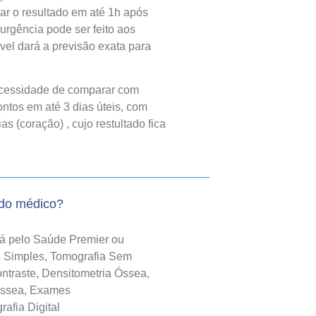
gar o resultado em até 1h após
urgência pode ser feito aos
el dará a previsão exata para
cessidade de comparar com
ntos em até 3 dias úteis, com
 (coração) , cujo restultado fica
do médico?
rá pelo Saúde Premier ou
as Simples, Tomografia Sem
traste, Densitometria Óssea,
Óssea, Exames
afia Digital