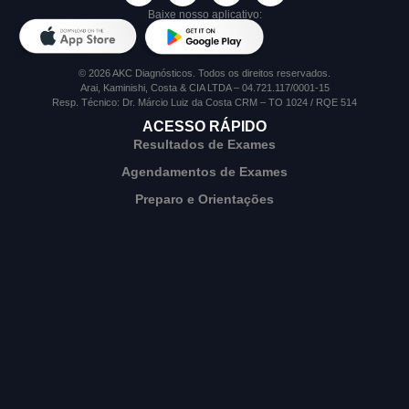
Baixe nosso aplicativo:
© 2026 AKC Diagnósticos. Todos os direitos reservados.
Arai, Kaminishi, Costa & CIA LTDA – 04.721.117/0001-15
Resp. Técnico: Dr. Márcio Luiz da Costa CRM – TO 1024 / RQE 514
ACESSO RÁPIDO
Resultados de Exames
Agendamentos de Exames
Preparo e Orientações