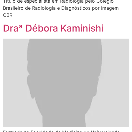
Título de especialista em Radiologia pelo Colégio
Brasileiro de Radiologia e Diagnósticos por Imagem –
CBR.
Draª Débora Kaminishi