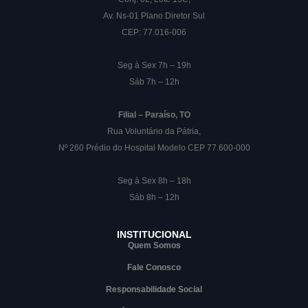
Av. Ns-01 Plano Diretor Sul
CEP: 77.016-006
Seg à Sex 7h – 19h
Sáb 7h – 12h
Filial – Paraíso, TO
Rua Voluntário da Pátria,
Nº 260 Prédio do Hospital Modelo CEP 77.600-000
Seg à Sex 8h – 18h
Sáb 8h – 12h
INSTITUCIONAL
Quem Somos
Fale Conosco
Responsabilidade Social