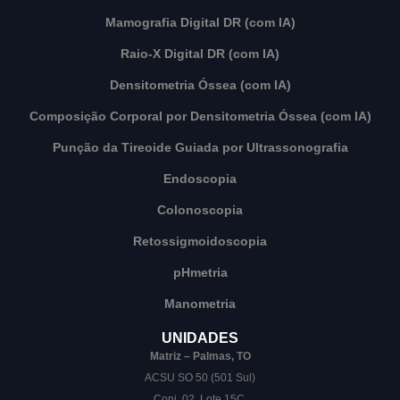
Mamografia Digital DR (com IA)
Raio-X Digital DR (com IA)
Densitometria Óssea (com IA)
Composição Corporal por Densitometria Óssea (com IA)
Punção da Tireoide Guiada por Ultrassonografia
Endoscopia
Colonoscopia
Retossigmoidoscopia
pHmetria
Manometria
UNIDADES
Matriz – Palmas, TO
ACSU SO 50 (501 Sul)
Conj. 02, Lote 15C,