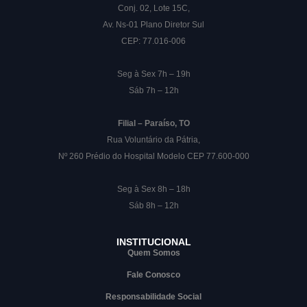
Conj. 02, Lote 15C,
Av. Ns-01 Plano Diretor Sul
CEP: 77.016-006
Seg à Sex 7h – 19h
Sáb 7h – 12h
Filial – Paraíso, TO
Rua Voluntário da Pátria,
Nº 260 Prédio do Hospital Modelo CEP 77.600-000
Seg à Sex 8h – 18h
Sáb 8h – 12h
INSTITUCIONAL
Quem Somos
Fale Conosco
Responsabilidade Social