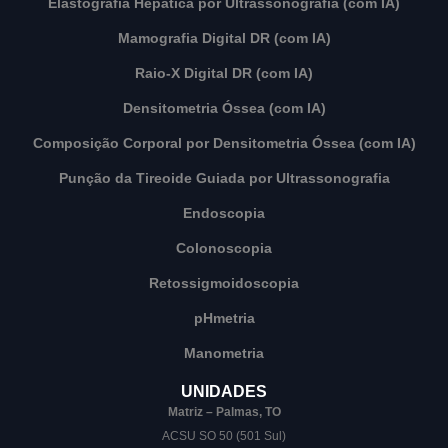
Elastografia Hepática por Ultrassonografia (com IA)
Mamografia Digital DR (com IA)
Raio-X Digital DR (com IA)
Densitometria Óssea (com IA)
Composição Corporal por Densitometria Óssea (com IA)
Punção da Tireoide Guiada por Ultrassonografia
Endoscopia
Colonoscopia
Retossigmoidoscopia
pHmetria
Manometria
UNIDADES
Matriz – Palmas, TO
ACSU SO 50 (501 Sul)