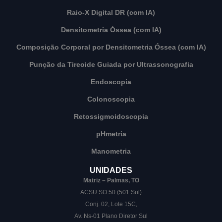
Raio-X Digital DR (com IA)
Densitometria Óssea (com IA)
Composição Corporal por Densitometria Óssea (com IA)
Punção da Tireoide Guiada por Ultrassonografia
Endoscopia
Colonoscopia
Retossigmoidoscopia
pHmetria
Manometria
UNIDADES
Matriz – Palmas, TO
ACSU SO 50 (501 Sul)
Conj. 02, Lote 15C,
Av. Ns-01 Plano Diretor Sul