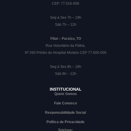
CEP: 77.016-006
Seg à Sex 7h – 19h
Sáb 7h – 12h
Filial – Paraíso, TO
Rua Voluntário da Pátria,
Nº 260 Prédio do Hospital Modelo CEP 77.600-000
Seg à Sex 8h – 18h
Sáb 8h – 12h
INSTITUCIONAL
Quem Somos
Fale Conosco
Responsabilidade Social
Política de Privacidade
Telefone: