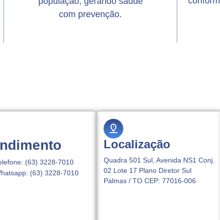
conform
população, gerando saúde
com prevenção.
endimento
Localização
Quadra 501 Sul, Avenida NS1 Conj.
elefone: (63) 3228-7010
02 Lote 17 Plano Diretor Sul
hatsapp: (63) 3228-7010
Palmas / TO CEP: 77016-006