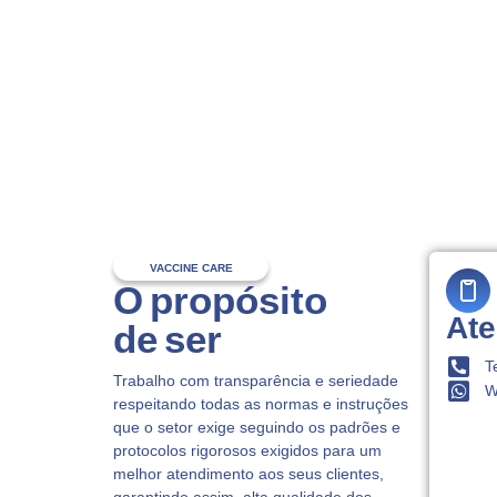
VACCINE CARE
O propósito
At
de ser
T
Trabalho com transparência e seriedade
W
respeitando todas as normas e instruções
que o setor exige seguindo os padrões e
protocolos rigorosos exigidos para um
melhor atendimento aos seus clientes,