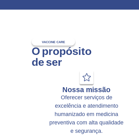
VACCINE CARE
O propósito
de ser
Nossa missão
Oferecer serviços de
excelência e atendimento
humanizado em medicina
preventiva com alta qualidade
e segurança.