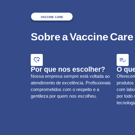
VACCINE CARE
Sobre a Vaccine Care
Por que nos escolher?
O qu
Nossa empresa sempre está voltada ao
Oferecem
atendimento de excelência. Profissionais
produtos
comprometidos com o respeito e a
com labor
gentileza por quem nos escolheu.
por todo
tecnolog