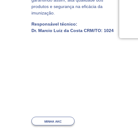
garantindo assim, alta qualidade dos
produtos e segurança na eficácia da
imunização.
Responsável técnico:
Dr. Marcio Luiz da Costa CRM/TO: 1024
MINHA AKC
Simplifique tudo com o