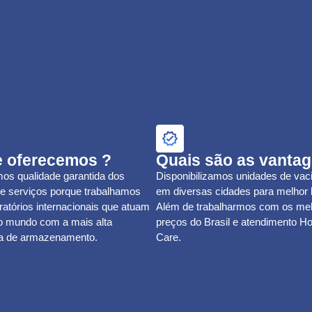
e oferecemos ?
Quais são as vanta
os qualidade garantida dos
Disponibilizamos unidades de vac
 e serviços porque trabalhamos
em diversas cidades para melhor l
atórios internacionais que atuam
Além de trabalharmos com os me
 o mundo com a mais alta
preços do Brasil e atendimento 
ia de armazenamento.
Care.