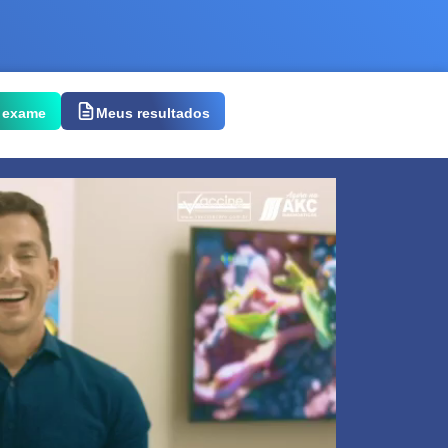
 exame
Meus resultados