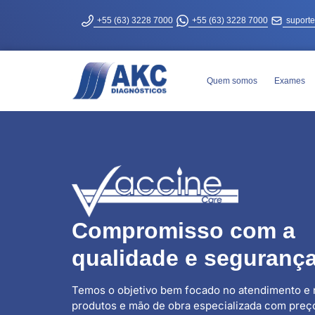
+55 (63) 3228 7000
+55 (63) 3228 7000
suport
Quem somos
Exames
Compromisso com a
qualidade e seguranç
Temos o objetivo bem focado no atendimento e 
produtos e mão de obra especializada com preço