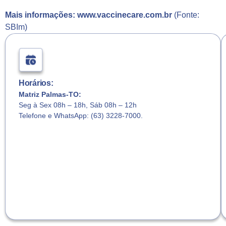
Mais informações:
www.vaccinecare.com.br
(Fonte:
SBIm)
Horários:
Matriz Palmas-TO:
Seg à Sex 08h – 18h, Sáb 08h – 12h
Telefone e WhatsApp: (63) 3228-7000.