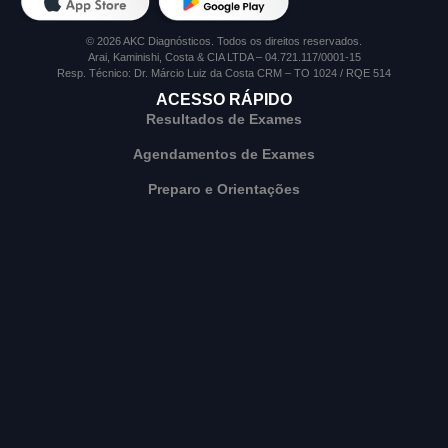
© 2026 AKC Diagnósticos. Todos os direitos reservados.
Arai, Kaminishi, Costa & CIA LTDA – 04.721.117/0001-15
Resp. Técnico: Dr. Márcio Luiz da Costa CRM – TO 1024 / RQE 514
ACESSO RÁPIDO
Resultados de Exames
Agendamentos de Exames
Preparo e Orientações