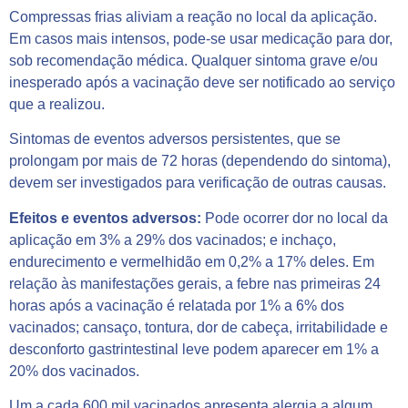
Compressas frias aliviam a reação no local da aplicação.
Em casos mais intensos, pode-se usar medicação para dor,
sob recomendação médica. Qualquer sintoma grave e/ou
inesperado após a vacinação deve ser notificado ao serviço
que a realizou.
Sintomas de eventos adversos persistentes, que se
prolongam por mais de 72 horas (dependendo do sintoma),
devem ser investigados para verificação de outras causas.
Efeitos e eventos adversos:
Pode ocorrer dor no local da
aplicação em 3% a 29% dos vacinados; e inchaço,
endurecimento e vermelhidão em 0,2% a 17% deles. Em
relação às manifestações gerais, a febre nas primeiras 24
horas após a vacinação é relatada por 1% a 6% dos
vacinados; cansaço, tontura, dor de cabeça, irritabilidade e
desconforto gastrintestinal leve podem aparecer em 1% a
20% dos vacinados.
Um a cada 600 mil vacinados apresenta alergia a algum