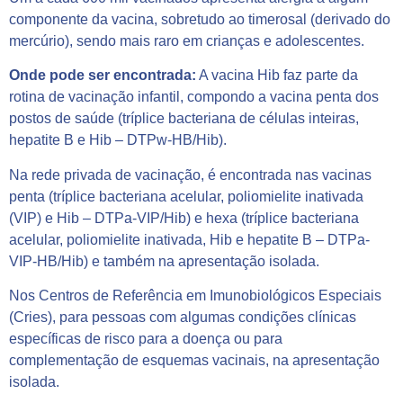
componente da vacina, sobretudo ao timerosal (derivado do
mercúrio), sendo mais raro em crianças e adolescentes.
Onde pode ser encontrada:
A vacina Hib faz parte da
rotina de vacinação infantil, compondo a vacina penta dos
postos de saúde (tríplice bacteriana de células inteiras,
hepatite B e Hib – DTPw-HB/Hib).
Na rede privada de vacinação, é encontrada nas vacinas
penta (tríplice bacteriana acelular, poliomielite inativada
(VIP) e Hib – DTPa-VIP/Hib) e hexa (tríplice bacteriana
acelular, poliomielite inativada, Hib e hepatite B – DTPa-
VIP-HB/Hib) e também na apresentação isolada.
Nos Centros de Referência em Imunobiológicos Especiais
(Cries), para pessoas com algumas condições clínicas
específicas de risco para a doença ou para
complementação de esquemas vacinais, na apresentação
isolada.