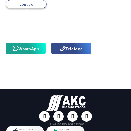
CONTATO
Precisa de ajuda
com o atendimento?
Fale com a nossa equipe via WhatsApp
ou por telefone agora mesmo!
WhatsApp
Telefone
Baixe nosso aplicativo: