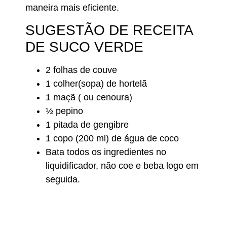
maneira mais eficiente.
SUGESTÃO DE RECEITA
DE SUCO VERDE
2 folhas de couve
1 colher(sopa) de hortelã
1 maçã ( ou cenoura)
½ pepino
1 pitada de gengibre
1 copo (200 ml) de água de coco
Bata todos os ingredientes no
liquidificador, não coe e beba logo em
seguida.