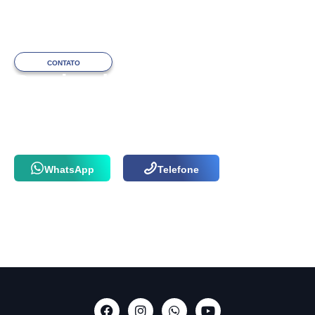
CONTATO
Precisa de ajuda
com o atendimento?
Fale com a nossa equipe via WhatsApp
ou por telefone agora mesmo!
WhatsApp
Telefone