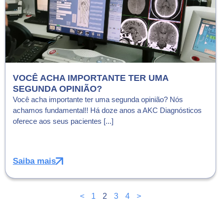
VOCÊ ACHA IMPORTANTE TER UMA
SEGUNDA OPINIÃO?
Você acha importante ter uma segunda opinião? Nós
achamos fundamental!! Há doze anos a AKC Diagnósticos
oferece aos seus pacientes [...]
Saiba mais
<
1
2
3
4
>