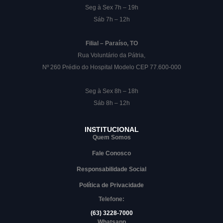
Seg à Sex 7h – 19h
Sáb 7h – 12h
Filial – Paraíso, TO
Rua Voluntário da Pátria,
Nº 260 Prédio do Hospital Modelo CEP 77.600-000
Seg à Sex 8h – 18h
Sáb 8h – 12h
INSTITUCIONAL
Quem Somos
Fale Conosco
Responsabilidade Social
Política de Privacidade
Telefone:
(63) 3228-7000
Whatsapp