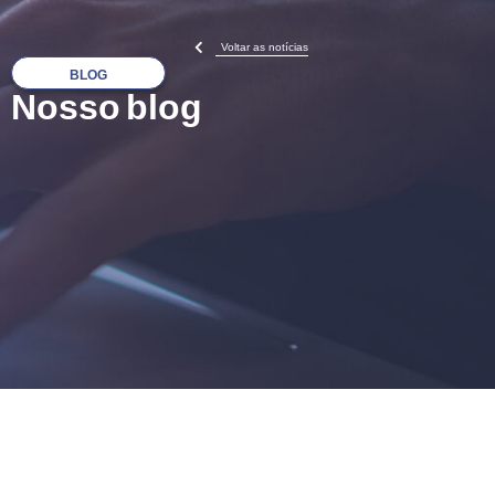
Voltar as notícias
BLOG
Nosso blog