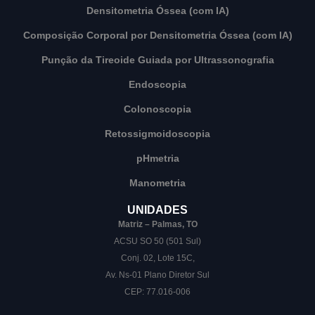
Densitometria Óssea (com IA)
Composição Corporal por Densitometria Óssea (com IA)
Punção da Tireoide Guiada por Ultrassonografia
Endoscopia
Colonoscopia
Retossigmoidoscopia
pHmetria
Manometria
UNIDADES
Matriz – Palmas, TO
ACSU SO 50 (501 Sul)
Conj. 02, Lote 15C,
Av. Ns-01 Plano Diretor Sul
CEP: 77.016-006