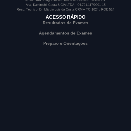
Arai, Kaminishi, Costa & CIA LTDA – 04.721.117/0001-15
Resp. Técnico: Dr. Márcio Luiz da Costa CRM – TO 1024 / RQE 514
ACESSO RÁPIDO
Resultados de Exames
Agendamentos de Exames
Preparo e Orientações