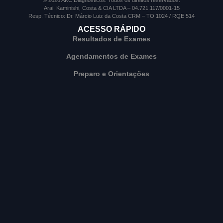
Arai, Kaminishi, Costa & CIA LTDA – 04.721.117/0001-15
Resp. Técnico: Dr. Márcio Luiz da Costa CRM – TO 1024 / RQE 514
ACESSO RÁPIDO
Resultados de Exames
Agendamentos de Exames
Preparo e Orientações