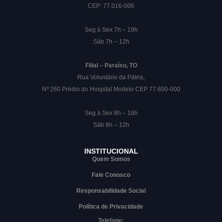
CEP: 77.016-006
Seg à Sex 7h – 19h
Sáb 7h – 12h
Filial – Paraíso, TO
Rua Voluntário da Pátria,
Nº 260 Prédio do Hospital Modelo CEP 77.600-000
Seg à Sex 8h – 18h
Sáb 8h – 12h
INSTITUCIONAL
Quem Somos
Fale Conosco
Responsabilidade Social
Política de Privacidade
Telefone: