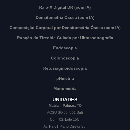
Raio-X Digital DR (com IA)
Densitometria Óssea (com IA)
Composição Corporal por Densitometria Óssea (com IA)
Punção da Tireoide Guiada por Ultrassonografia
Endoscopia
Colonoscopia
Retossigmoidoscopia
pHmetria
Manometria
UNIDADES
Matriz – Palmas, TO
ACSU SO 50 (501 Sul)
Conj. 02, Lote 15C,
Av. Ns-01 Plano Diretor Sul