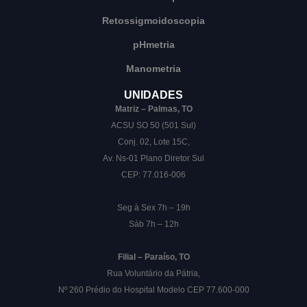
Retossigmoidoscopia
pHmetria
Manometria
UNIDADES
Matriz – Palmas, TO
ACSU SO 50 (501 Sul)
Conj. 02, Lote 15C,
Av. Ns-01 Plano Diretor Sul
CEP: 77.016-006
Seg à Sex 7h – 19h
Sáb 7h – 12h
Filial – Paraíso, TO
Rua Voluntário da Pátria,
Nº 260 Prédio do Hospital Modelo CEP 77.600-000