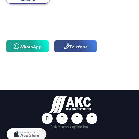
Precisa de ajuda
com o atendimento?
Fale com a nossa equipe via WhatsApp
ou por telefone agora mesmo!
WhatsApp
Telefone
Baixe nosso aplicativo: