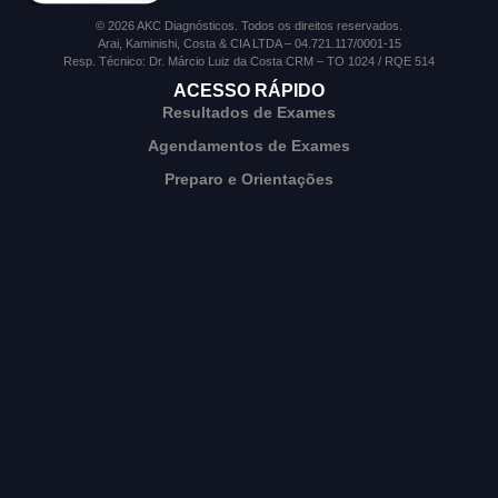
© 2026 AKC Diagnósticos. Todos os direitos reservados.
Arai, Kaminishi, Costa & CIA LTDA – 04.721.117/0001-15
Resp. Técnico: Dr. Márcio Luiz da Costa CRM – TO 1024 / RQE 514
ACESSO RÁPIDO
Resultados de Exames
Agendamentos de Exames
Preparo e Orientações