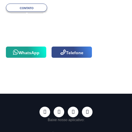
CONTATO
Precisa de ajuda
com o atendimento?
Fale com a nossa equipe via WhatsApp
ou por telefone agora mesmo!
WhatsApp
Telefone
Baixe nosso aplicativo: