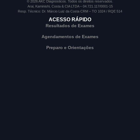
© 2026 AKC Diagnósticos. Todos os direitos reservados.
Arai, Kaminishi, Costa & CIA LTDA – 04.721.117/0001-15
Resp. Técnico: Dr. Márcio Luiz da Costa CRM – TO 1024 / RQE 514
ACESSO RÁPIDO
Resultados de Exames
Agendamentos de Exames
Preparo e Orientações