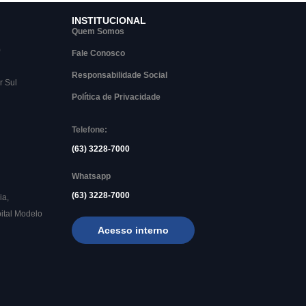
INSTITUCIONAL
Quem Somos
)
Fale Conosco
Responsabilidade Social
r Sul
Política de Privacidade
Telefone:
(63) 3228-7000
Whatsapp
(63) 3228-7000
ia,
ital Modelo
Acesso interno