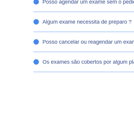
Posso agendar um exame sem o pedi
Algum exame necessita de preparo ?
Posso cancelar ou reagendar um ex
Os exames são cobertos por algum p