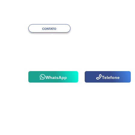
CONTATO
Precisa de ajuda
com o atendimento?
Fale com a nossa equipe via WhatsApp
ou por telefone agora mesmo!
WhatsApp
Telefone