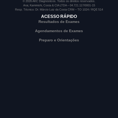
© 2026 AKC Diagnósticos. Todos os direitos reservados.
Arai, Kaminishi, Costa & CIA LTDA – 04.721.117/0001-15
Resp. Técnico: Dr. Márcio Luiz da Costa CRM – TO 1024 / RQE 514
ACESSO RÁPIDO
Resultados de Exames
Agendamentos de Exames
Preparo e Orientações