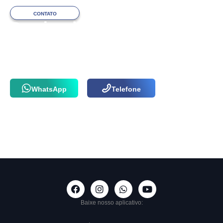
CONTATO
Precisa de ajuda
com o atendimento?
Fale com a nossa equipe via WhatsApp
ou por telefone agora mesmo!
WhatsApp
Telefone
Baixe nosso aplicativo: