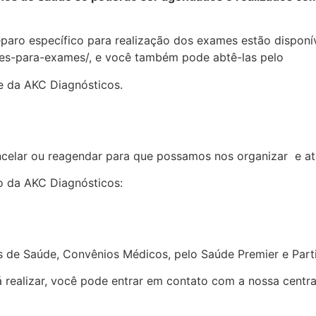
paro específico para realização dos exames estão disponív
oes-para-exames/, e você também pode abtê-las pelo
 da AKC Diagnósticos.
ncelar ou reagendar para que possamos nos organizar e at
o da AKC Diagnósticos:
s de Saúde, Convênios Médicos, pelo Saúde Premier e Parti
realizar, você pode entrar em contato com a nossa centra