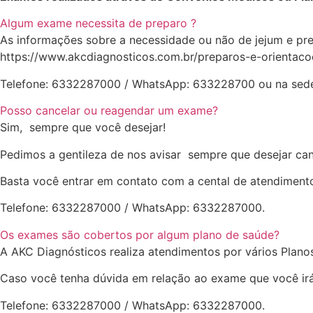
Algum exame necessita de preparo ?
As informações sobre a necessidade ou não de jejum e pre
https://www.akcdiagnosticos.com.br/preparos-e-orientac
Telefone: 6332287000 / WhatsApp: 633228700 ou na sede
Posso cancelar ou reagendar um exame?
Sim, sempre que você desejar!
Pedimos a gentileza de nos avisar sempre que desejar ca
Basta você entrar em contato com a cental de atendiment
Telefone: 6332287000 / WhatsApp: 6332287000.
Os exames são cobertos por algum plano de saúde?
A AKC Diagnósticos realiza atendimentos por vários Plano
Caso você tenha dúvida em relação ao exame que você irá 
Telefone: 6332287000 / WhatsApp: 6332287000.