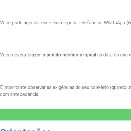
Você pode agendar esse exame pelo Telefone ou WhatsApp
(6
Você deverá
trazer o pedido médico original
na data do exame
É importante observar as exigências do seu convênio (quando uti
com antecedência. ​