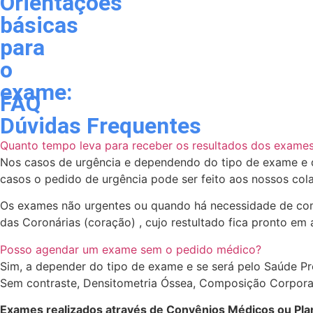
Orientações
básicas
para
o
exame:
FAQ
Dúvidas Frequentes
Quanto tempo leva para receber os resultados dos exame
Nos casos de urgência e dependendo do tipo de exame e d
casos o pedido de urgência pode ser feito aos nossos col
Os exames não urgentes ou quando há necessidade de com
das Coronárias (coração) , cujo restultado fica pronto em a
Posso agendar um exame sem o pedido médico?
Sim, a depender do tipo de exame e se será pelo Saúde Pr
Sem contraste, Densitometria Óssea, Composição Corporal
Exames realizados através de Convênios Médicos ou Pla