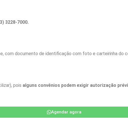
3) 3228-7000.
, com documento de identificação com foto e carteirinha do con
lizar), pois
alguns convênios podem exigir autorização prév
Agendar agora