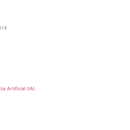
514
 Artificial (IA)