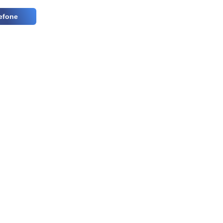
efone