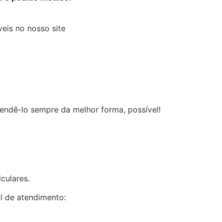
eis no nosso site
endê-lo sempre da melhor forma, possível!
culares.
l de atendimento: