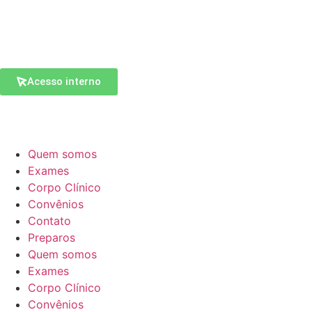
Acesso interno
Quem somos
Exames
Corpo Clínico
Convênios
Contato
Preparos
Quem somos
Exames
Corpo Clínico
Convênios