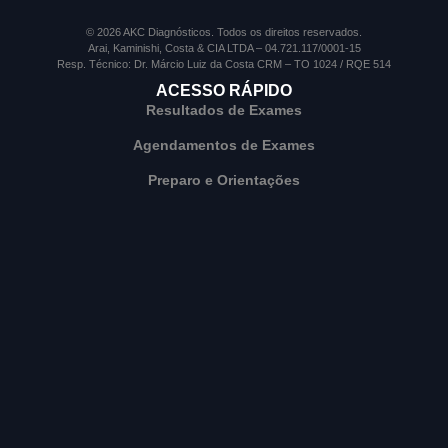
© 2026 AKC Diagnósticos. Todos os direitos reservados.
Arai, Kaminishi, Costa & CIA LTDA – 04.721.117/0001-15
Resp. Técnico: Dr. Márcio Luiz da Costa CRM – TO 1024 / RQE 514
ACESSO RÁPIDO
Resultados de Exames
Agendamentos de Exames
Preparo e Orientações