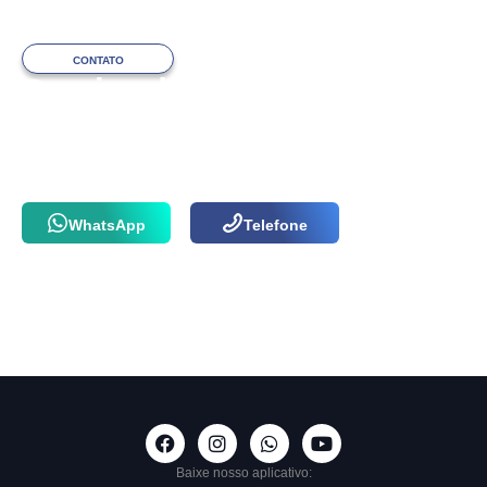
CONTATO
Precisa de ajuda
com o atendimento?
Fale com a nossa equipe via WhatsApp
ou por telefone agora mesmo!
WhatsApp
Telefone
Baixe nosso aplicativo: