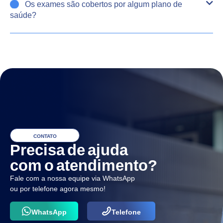
Os exames são cobertos por algum plano de
saúde?
CONTATO
Precisa de ajuda
com o atendimento?
Fale com a nossa equipe via WhatsApp
ou por telefone agora mesmo!
WhatsApp
Telefone