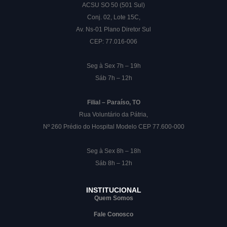
ACSU SO 50 (501 Sul)
Conj. 02, Lote 15C,
Av. Ns-01 Plano Diretor Sul
CEP: 77.016-006
Seg à Sex 7h – 19h
Sáb 7h – 12h
Filial – Paraíso, TO
Rua Voluntário da Pátria,
Nº 260 Prédio do Hospital Modelo CEP 77.600-000
Seg à Sex 8h – 18h
Sáb 8h – 12h
INSTITUCIONAL
Quem Somos
Fale Conosco