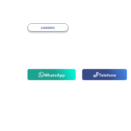
CONTATO
Precisa de ajuda
com o atendimento?
Fale com a nossa equipe via WhatsApp
ou por telefone agora mesmo!
WhatsApp
Telefone