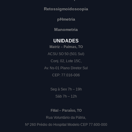
Retossigmoidoscopia
pHmetria
Manometria
UNIDADES
Matriz – Palmas, TO
ACSU SO 50 (501 Sul)
Conj. 02, Lote 15C,
Av. Ns-01 Plano Diretor Sul
CEP: 77.016-006
Seg à Sex 7h – 19h
Sáb 7h – 12h
Filial – Paraíso, TO
Rua Voluntário da Pátria,
Nº 260 Prédio do Hospital Modelo CEP 77.600-000