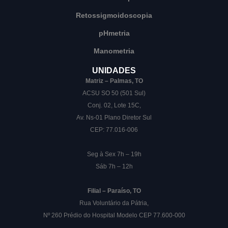
Retossigmoidoscopia
pHmetria
Manometria
UNIDADES
Matriz – Palmas, TO
ACSU SO 50 (501 Sul)
Conj. 02, Lote 15C,
Av. Ns-01 Plano Diretor Sul
CEP: 77.016-006
Seg à Sex 7h – 19h
Sáb 7h – 12h
Filial – Paraíso, TO
Rua Voluntário da Pátria,
Nº 260 Prédio do Hospital Modelo CEP 77.600-000