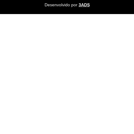
Desenvolvido por
3ADS