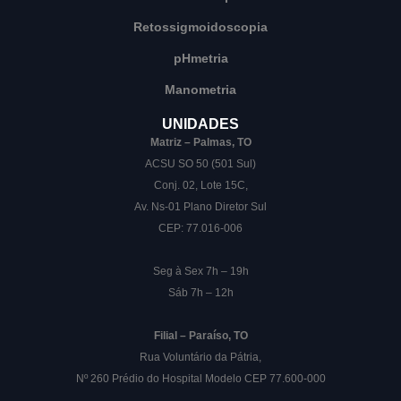
Retossigmoidoscopia
pHmetria
Manometria
UNIDADES
Matriz – Palmas, TO
ACSU SO 50 (501 Sul)
Conj. 02, Lote 15C,
Av. Ns-01 Plano Diretor Sul
CEP: 77.016-006
Seg à Sex 7h – 19h
Sáb 7h – 12h
Filial – Paraíso, TO
Rua Voluntário da Pátria,
Nº 260 Prédio do Hospital Modelo CEP 77.600-000