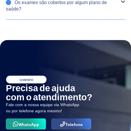
Os exames são cobertos por algum plano de
saúde?
CONTATO
Precisa de ajuda
com o atendimento?
Fale com a nossa equipe via WhatsApp
ou por telefone agora mesmo!
WhatsApp
Telefone