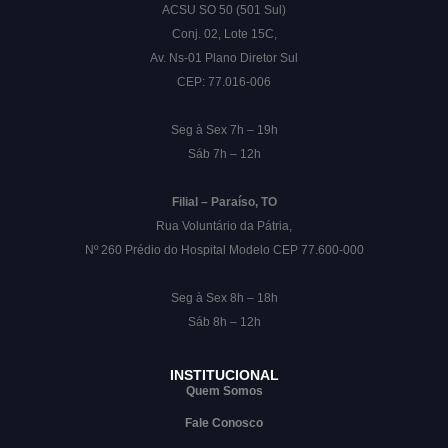
ACSU SO 50 (501 Sul)
Conj. 02, Lote 15C,
Av. Ns-01 Plano Diretor Sul
CEP: 77.016-006
Seg à Sex 7h – 19h
Sáb 7h – 12h
Filial – Paraíso, TO
Rua Voluntário da Pátria,
Nº 260 Prédio do Hospital Modelo CEP 77.600-000
Seg à Sex 8h – 18h
Sáb 8h – 12h
INSTITUCIONAL
Quem Somos
Fale Conosco