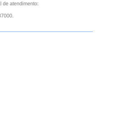
l de atendimento:
87000.