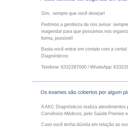
Sim, sempre que você desejar!
Pedimos a gentileza de nos avisar sempre
reagendar para que possamos nos organiz
forma, possível!
Basta você entrar em contato com a centa
Diagnósticos:
Telefone: 6332287000 / WhatsApp: 63322
Os exames são cobertos por algum p
A AKC Diagnósticos realiza atendimentos 
Convênios Médicos, pelo Saúde Premier e 
Caso você tenha dúvida em relação ao exam