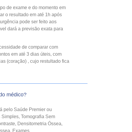
tipo de exame e do momento em
gar o resultado em até 1h após
urgência pode ser feito aos
el dará a previsão exata para
cessidade de comparar com
ntos em até 3 dias úteis, com
 (coração) , cujo restultado fica
do médico?
rá pelo Saúde Premier ou
as Simples, Tomografia Sem
traste, Densitometria Óssea,
Óssea, Exames