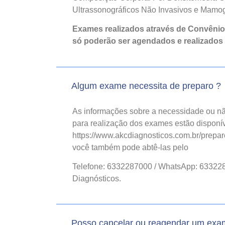
Ultrassonográficos Não Invasivos e Mamogr
Exames realizados através de Convêni
só poderão ser agendados e realizados
Algum exame necessita de preparo ?
As informações sobre a necessidade ou nã
para realização dos exames estão disponív
https://www.akcdiagnosticos.com.br/prepar
você também pode abtê-las pelo
Telefone: 6332287000 / WhatsApp: 63322
Diagnósticos.
Posso cancelar ou reagendar um ex