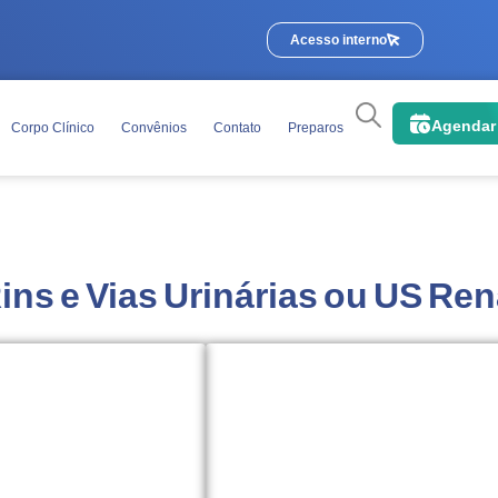
Acesso interno
Agendar
Corpo Clínico
Convênios
Contato
Preparos
ns e Vias Urinárias ou US Ren
Orientações básicas para o
Telefone ou