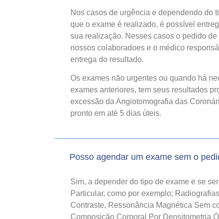
Nos casos de urgência e dependendo do 
que o exame é realizado, é possível entre
sua realização. Nesses casos o pedido de 
nossos colaboradoes e o médico responsáv
entrega do resultado.
Os exames não urgentes ou quando há ne
exames anteriores, tem seus resultados pro
excessão da Angiotomografia das Coronárias
pronto em até 5 dias úteis.
Posso agendar um exame sem o pedi
Sim, a depender do tipo de exame e se se
Particular, como por exemplo; Radiografi
Contraste, Ressonância Magnética Sem con
Composição Corporal Por Densitometria 