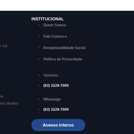
INSTITUCIONAL
Quem Somos
)
Fale Conosco
r Sul
Responsabilidade Social
Política de Privacidade
Telefone:
(63) 3228-7000
ia,
Whatsapp
ital Modelo
(63) 3228-7000
Acesso interno