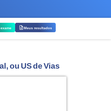
 exame
Meus resultados
al, ou US de Vias
 exame: