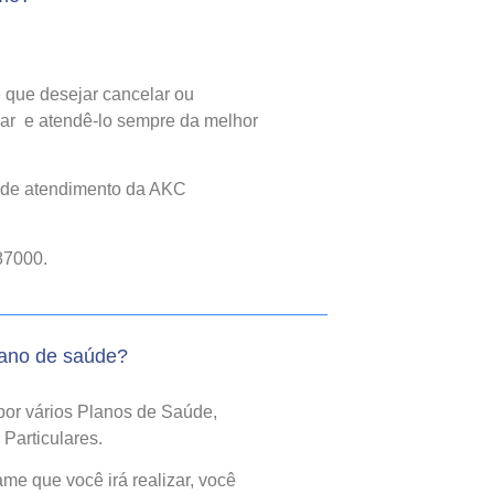
 que desejar cancelar ou
ar e atendê-lo sempre da melhor
l de atendimento da AKC
87000.
lano de saúde?
por vários Planos de Saúde,
Particulares.
e que você irá realizar, você