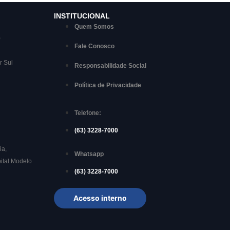
INSTITUCIONAL
Quem Somos
)
Fale Conosco
r Sul
Responsabilidade Social
Política de Privacidade
Telefone:
(63) 3228-7000
ia,
Whatsapp
ital Modelo
(63) 3228-7000
Acesso interno