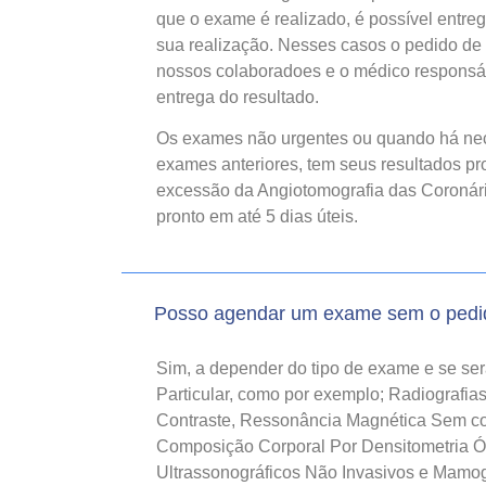
que o exame é realizado, é possível entre
sua realização. Nesses casos o pedido de 
nossos colaboradoes e o médico responsáv
entrega do resultado.
Os exames não urgentes ou quando há ne
exames anteriores, tem seus resultados pro
excessão da Angiotomografia das Coronárias
pronto em até 5 dias úteis.
Posso agendar um exame sem o pedi
Sim, a depender do tipo de exame e se se
Particular, como por exemplo; Radiografi
Contraste, Ressonância Magnética Sem con
Composição Corporal Por Densitometria 
Ultrassonográficos Não Invasivos e Mamogr