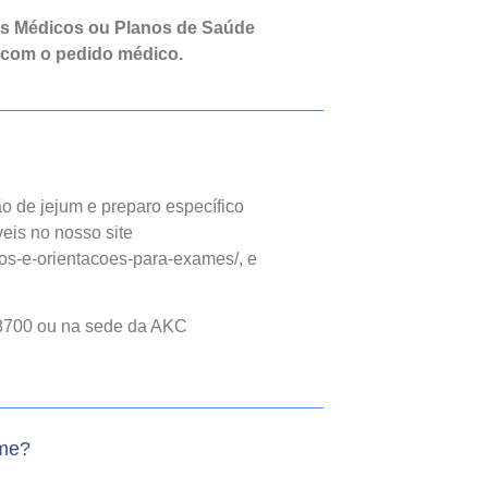
os Médicos ou Planos de Saúde
 com o pedido médico.
o de jejum e preparo específico
eis no nosso site
os-e-orientacoes-para-exames/, e
8700 ou na sede da AKC
ame?