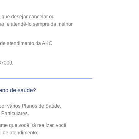
 que desejar cancelar ou
ar e atendê-lo sempre da melhor
l de atendimento da AKC
87000.
lano de saúde?
por vários Planos de Saúde,
Particulares.
e que você irá realizar, você
l de atendimento: