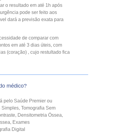
gar o resultado em até 1h após
urgência pode ser feito aos
el dará a previsão exata para
cessidade de comparar com
ntos em até 3 dias úteis, com
 (coração) , cujo restultado fica
do médico?
rá pelo Saúde Premier ou
as Simples, Tomografia Sem
traste, Densitometria Óssea,
Óssea, Exames
afia Digital