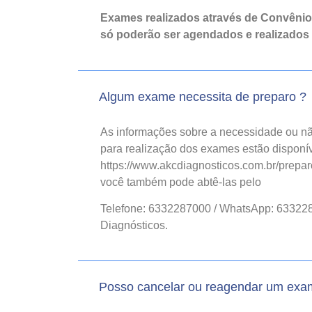
Exames realizados através de Convêni
só poderão ser agendados e realizados
Algum exame necessita de preparo ?
As informações sobre a necessidade ou nã
para realização dos exames estão disponív
https://www.akcdiagnosticos.com.br/prepar
você também pode abtê-las pelo
Telefone: 6332287000 / WhatsApp: 63322
Diagnósticos.
Posso cancelar ou reagendar um ex