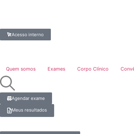
Acesso interno
Quem somos
Exames
Corpo Clínico
Convê
Agendar exame
Meus resultados