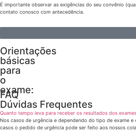
É importante observar as exigências do seu convênio (quan
contato conosco com antecedência. ​
Orientações
básicas
para
o
exame:
FAQ
Dúvidas Frequentes
Quanto tempo leva para receber os resultados dos exame
Nos casos de urgência e dependendo do tipo de exame e d
casos o pedido de urgência pode ser feito aos nossos col