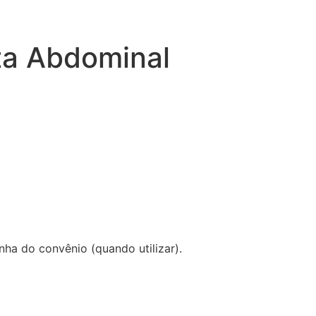
ta Abdominal
ha do convênio (quando utilizar).