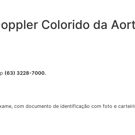
oppler Colorido da Aor
pp
(63) 3228-7000.
ame, com documento de identificação com foto e carteirin