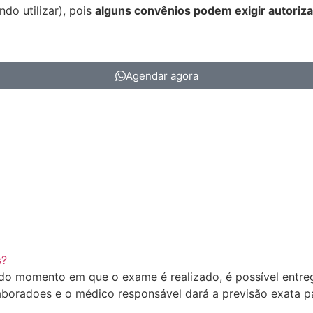
do utilizar), pois
alguns convênios podem exigir autoriza
Agendar agora
s?
o momento em que o exame é realizado, é possível entrega
aboradoes e o médico responsável dará a previsão exata pa