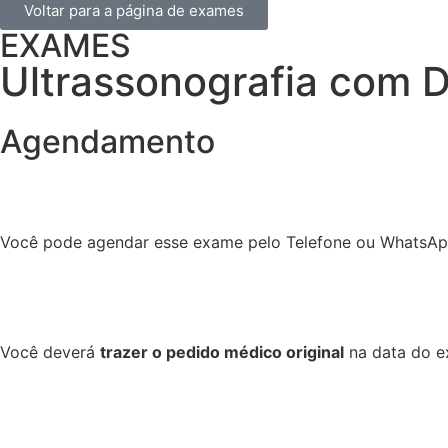
Voltar para a página de exames
EXAMES
Ultrassonografia com D
Agendamento
Você pode agendar esse exame pelo Telefone ou WhatsA
Você deverá
trazer o pedido médico original
na data do ex