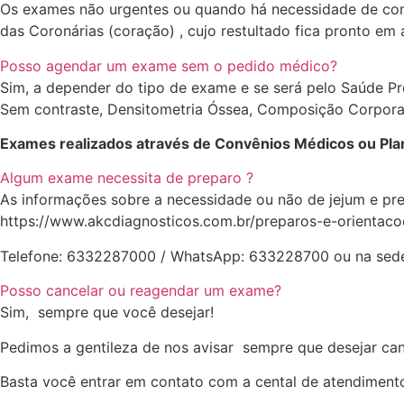
Os exames não urgentes ou quando há necessidade de com
das Coronárias (coração) , cujo restultado fica pronto em a
Posso agendar um exame sem o pedido médico?
Sim, a depender do tipo de exame e se será pelo Saúde Pr
Sem contraste, Densitometria Óssea, Composição Corporal
Exames realizados através de Convênios Médicos ou Pla
Algum exame necessita de preparo ?
As informações sobre a necessidade ou não de jejum e pre
https://www.akcdiagnosticos.com.br/preparos-e-orientac
Telefone: 6332287000 / WhatsApp: 633228700 ou na sede
Posso cancelar ou reagendar um exame?
Sim, sempre que você desejar!
Pedimos a gentileza de nos avisar sempre que desejar ca
Basta você entrar em contato com a cental de atendiment