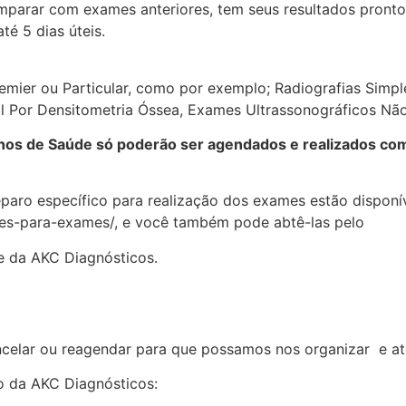
parar com exames anteriores, tem seus resultados pronto
té 5 dias úteis.
emier ou Particular, como por exemplo; Radiografias Simp
 Por Densitometria Óssea, Exames Ultrassonográficos Não 
nos de Saúde só poderão ser agendados e realizados co
paro específico para realização dos exames estão disponív
oes-para-exames/, e você também pode abtê-las pelo
 da AKC Diagnósticos.
ncelar ou reagendar para que possamos nos organizar e at
o da AKC Diagnósticos: