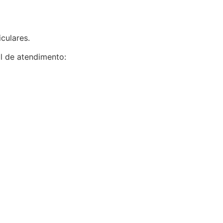
culares.
l de atendimento: