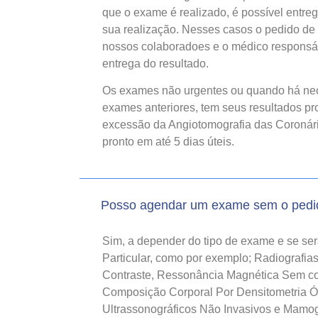
que o exame é realizado, é possível entre
sua realização. Nesses casos o pedido de 
nossos colaboradoes e o médico responsáv
entrega do resultado.
Os exames não urgentes ou quando há ne
exames anteriores, tem seus resultados pro
excessão da Angiotomografia das Coronárias
pronto em até 5 dias úteis.
Posso agendar um exame sem o pedi
Sim, a depender do tipo de exame e se se
Particular, como por exemplo; Radiografi
Contraste, Ressonância Magnética Sem con
Composição Corporal Por Densitometria 
Ultrassonográficos Não Invasivos e Mamogr