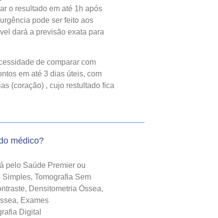
gar o resultado em até 1h após
urgência pode ser feito aos
el dará a previsão exata para
cessidade de comparar com
ntos em até 3 dias úteis, com
 (coração) , cujo restultado fica
do médico?
rá pelo Saúde Premier ou
as Simples, Tomografia Sem
traste, Densitometria Óssea,
Óssea, Exames
afia Digital