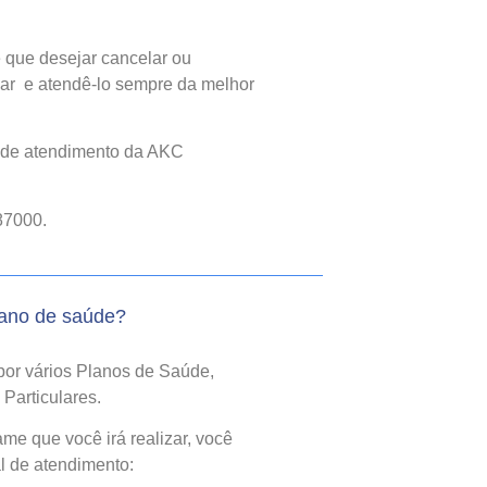
 que desejar cancelar ou
ar e atendê-lo sempre da melhor
l de atendimento da AKC
87000.
lano de saúde?
por vários Planos de Saúde,
Particulares.
e que você irá realizar, você
l de atendimento: