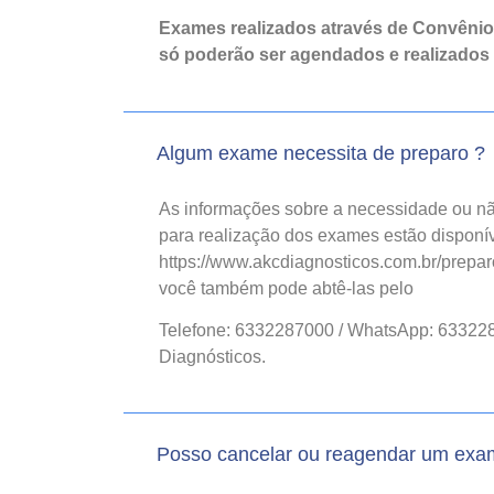
Exames realizados através de Convêni
só poderão ser agendados e realizados
Algum exame necessita de preparo ?
As informações sobre a necessidade ou nã
para realização dos exames estão disponív
https://www.akcdiagnosticos.com.br/prepar
você também pode abtê-las pelo
Telefone: 6332287000 / WhatsApp: 63322
Diagnósticos.
Posso cancelar ou reagendar um ex