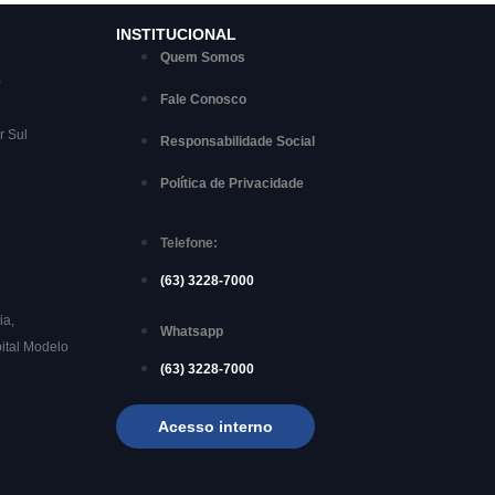
INSTITUCIONAL
Quem Somos
)
Fale Conosco
r Sul
Responsabilidade Social
Política de Privacidade
Telefone:
(63) 3228-7000
ia,
Whatsapp
ital Modelo
(63) 3228-7000
Acesso interno