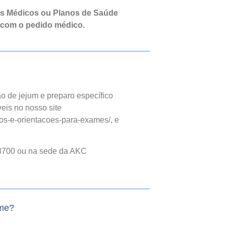
os Médicos ou Planos de Saúde
 com o pedido médico.
o de jejum e preparo específico
eis no nosso site
os-e-orientacoes-para-exames/, e
8700 ou na sede da AKC
ame?