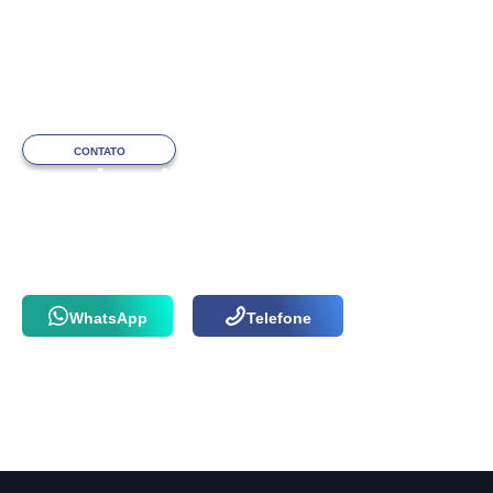
CONTATO
Precisa de ajuda
com o atendimento?
Fale com a nossa equipe via WhatsApp
ou por telefone agora mesmo!
WhatsApp
Telefone