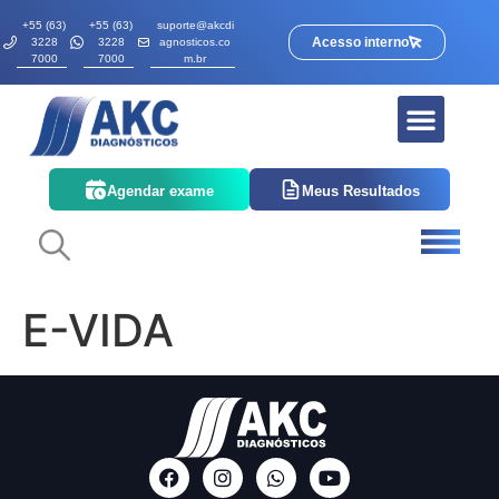
+55 (63)
+55 (63)
suporte@akcdi
Acesso interno
3228
3228
agnosticos.co
7000
7000
m.br
Agendar exame
Meus Resultados
E-VIDA