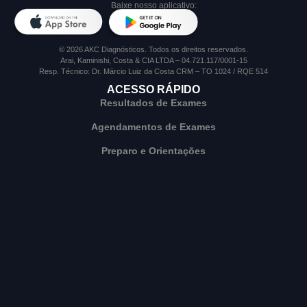
Baixe nosso aplicativo:
© 2026 AKC Diagnósticos. Todos os direitos reservados.
Arai, Kaminishi, Costa & CIA LTDA – 04.721.117/0001-15
Resp. Técnico: Dr. Márcio Luiz da Costa CRM – TO 1024 / RQE 514
ACESSO RÁPIDO
Resultados de Exames
Agendamentos de Exames
Preparo e Orientações