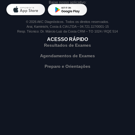
Baixe nosso aplicativo:
© 2026 AKC Diagnósticos. Todos os direitos reservados.
Arai, Kaminishi, Costa & CIA LTDA – 04.721.117/0001-15
Resp. Técnico: Dr. Márcio Luiz da Costa CRM – TO 1024 / RQE 514
ACESSO RÁPIDO
Resultados de Exames
Agendamentos de Exames
Preparo e Orientações