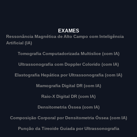
EXAMES
Ressonância Magnética de Alto Campo com Inteligência
Artificial (IA)
Tomografia Computadorizada Multislice (com IA)
Ultrassonografia com Doppler Colorido (com IA)
Elastografia Hepática por Ultrassonografia (com IA)
Mamografia Digital DR (com IA)
Raio-X Digital DR (com IA)
Densitometria Óssea (com IA)
Composição Corporal por Densitometria Óssea (com IA)
Punção da Tireoide Guiada por Ultrassonografia