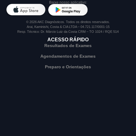
Baixe nosso aplicativo:
© 2026 AKC Diagnósticos. Todos os direitos reservados.
Arai, Kaminishi, Costa & CIA LTDA – 04.721.117/0001-15
Resp. Técnico: Dr. Márcio Luiz da Costa CRM – TO 1024 / RQE 514
ACESSO RÁPIDO
Resultados de Exames
Agendamentos de Exames
Preparo e Orientações